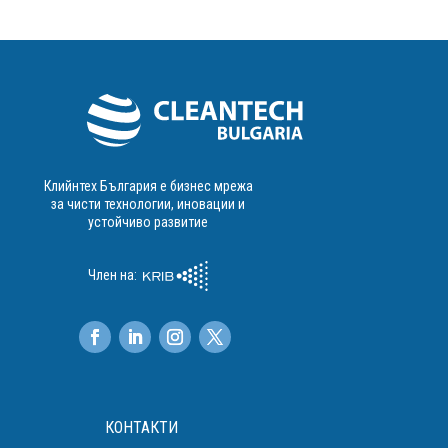
Клийнтех България е бизнес мрежа
за чисти технологии, иновации и
устойчиво развитие
Член на:
КОНТАКТИ