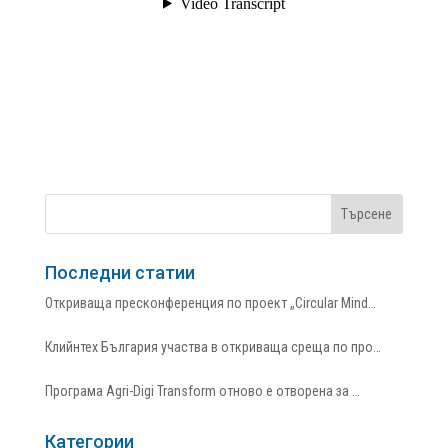
Последни статии
Откриваща пресконференция по проект „Circular Mind…
Клийнтех България участва в откриваща среща по про…
Програма Agri-Digi Transform отново е отворена за …
Категории