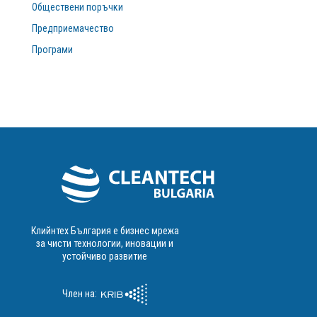
Обществени поръчки
Предприемачество
Програми
Клийнтех България е бизнес мрежа
за чисти технологии, иновации и
устойчиво развитие
Член на: