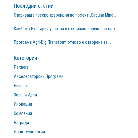
Последни статии
Откриваща пресконференция по проект „Circular Mind…
Клийнтех България участва в откриваща среща по про…
Програма Agri-Digi Transform отново е отворена за …
Категории
Partners
Акселераторски Програми
Бизнес
Зелени Идеи
Иновации
Компании
Награди
Нови Технологии