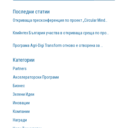
Последни статии
Откриваща пресконференция по проект „Circular Mind…
Клийнтех България участва в откриваща среща по про…
Програма Agri-Digi Transform отново е отворена за …
Категории
Partners
Акселераторски Програми
Бизнес
Зелени Идеи
Иновации
Компании
Награди