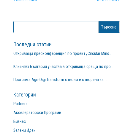
Последни статии
Откриваща пресконференция по проект „Circular Mind…
Клийнтех България участва в откриваща среща по про…
Програма Agri-Digi Transform отново е отворена за …
Категории
Partners
Акселераторски Програми
Бизнес
Зелени Идеи