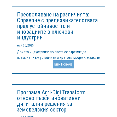
организации от България, Белгия и Португалия, с
цел...
Преодоляване на различията:
Справяне с предизвикателствата
пред устойчивостта и
иновациите в ключови
индустрии
май 30, 2025
Докато индустриите по света се стремят да
преминат към устойчиви и кръгови модели, малките
и средни предприятия (МСП) и индустриалните
Виж Повече
клъстери се сблъскват с уникални
предизвикателства. Ключови сектори като
енергетика, здравеопазване, информационни
технологии,...
Програма Agri-Digi Transform
отново търси иновативни
дигитални решения за
земеделския сектор