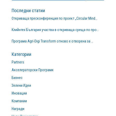
Последни статии
Откриваща пресконференция по проект „Circular Mind…
Клийнтех България участва в откриваща среща по про…
Програма Agri-Digi Transform отново е отворена за …
Категории
Partners
Акселераторски Програми
Бизнес
Зелени Идеи
Иновации
Компании
Награди